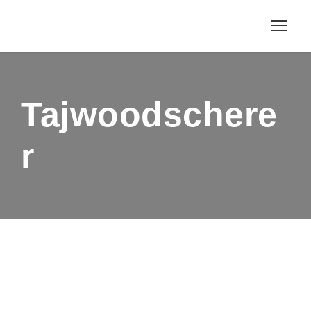
Tajwoodschere
r