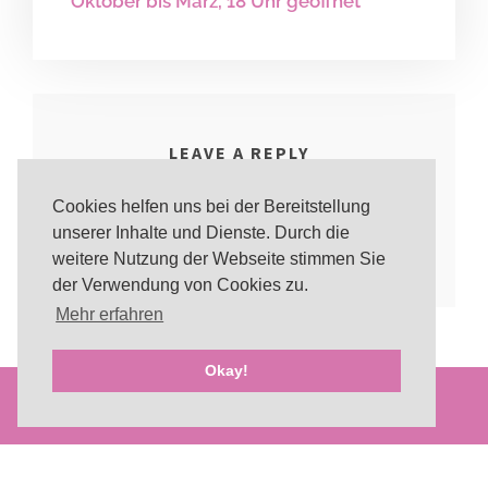
Oktober bis März, 18 Uhr geöffnet
LEAVE A REPLY
Cookies helfen uns bei der Bereitstellung
You must be
logged in
to post a comment.
unserer Inhalte und Dienste. Durch die
weitere Nutzung der Webseite stimmen Sie
der Verwendung von Cookies zu.
Mehr erfahren
Okay!
IMPRESSUM
/
DATENSCHUTZERKLÄRUNG