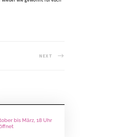
NEXT
tober bis März, 18 Uhr
öffnet