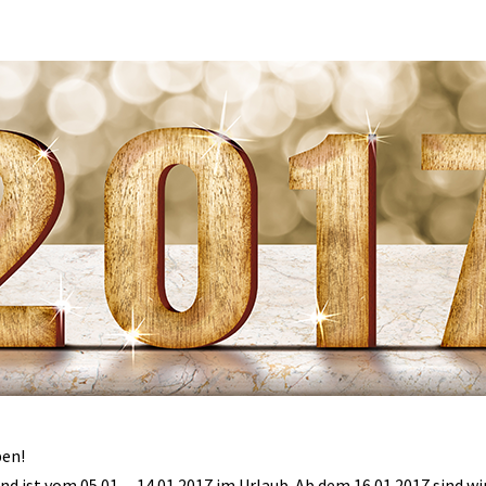
ben!
d ist vom 05.01. – 14.01.2017 im Urlaub. Ab dem 16.01.2017 sind w