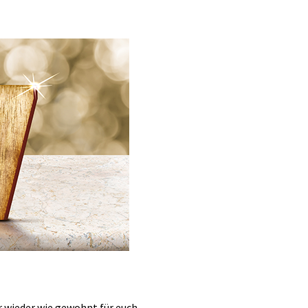
ir wieder wie gewohnt für euch