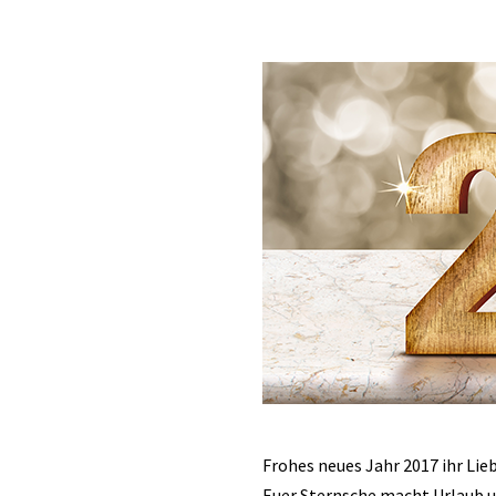
Frohes neues Jahr 2017 ihr Lie
Euer Sternsche macht Urlaub un