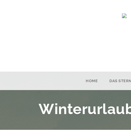
HOME
DAS STER
Winterurlau