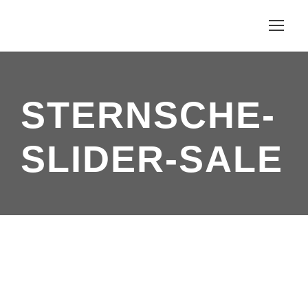
STERNSCHE-
SLIDER-SALE