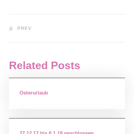
PREV
Related Posts
Osterurlaub
27.12.17 bis 6.1.18 geschlossen